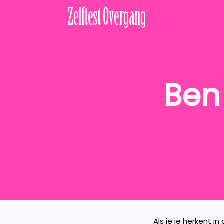
Ben
Als je je herkent 