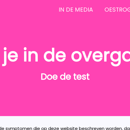
IN DE MEDIA
OESTRO
 je in de overg
Doe de test
in de symptomen die op deze website beschreven worden, dan 