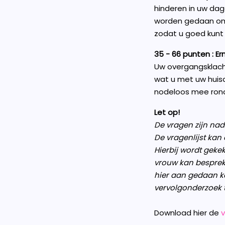
hinderen in uw dag
worden gedaan om 
zodat u goed kunt w
35 - 66 punten : Er
Uw overgangsklachte
wat u met uw huisar
nodeloos mee rond
Let op!
De vragen zijn nad
De vragenlijst kan
Hierbij wordt gek
vrouw kan besprek
hier aan gedaan k
vervolgonderzoek t
Download hier de
v