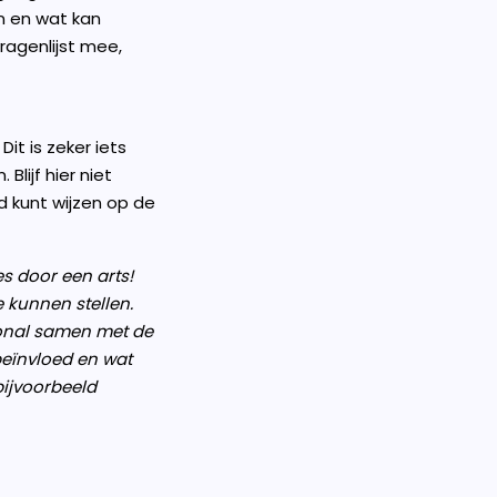
en en wat kan
ragenlijst mee,
it is zeker iets
lijf hier niet
 kunt wijzen op de
s door een arts!
 kunnen stellen.
ional samen met de
beïnvloed en wat
bijvoorbeeld