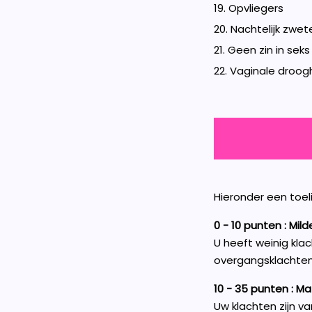
19. Opvliegers
20. Nachtelijk zwet
21. Geen zin in seks
22. Vaginale droog
Hieronder een toel
0 - 10 punten : Mil
U heeft weinig kla
overgangsklachten
10 - 35 punten : M
Uw klachten zijn v