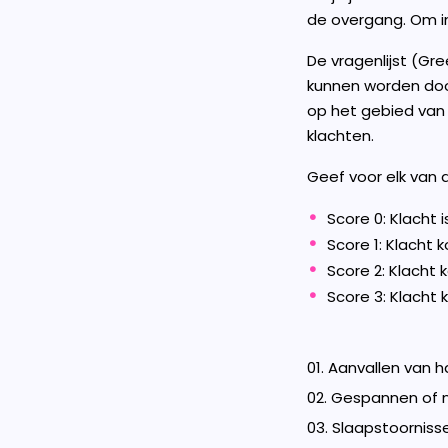
de overgang. Om inz
De vragenlijst (Gre
kunnen worden doo
op het gebied van 
klachten.
Geef voor elk van
Score 0: Klacht 
Score 1: Klacht 
Score 2: Klacht 
Score 3: Klacht
01. Aanvallen van 
02. Gespannen of 
03. Slaapstoorniss