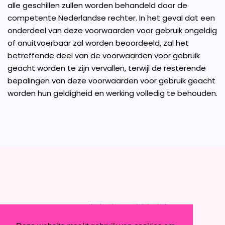
alle geschillen zullen worden behandeld door de
competente Nederlandse rechter. In het geval dat een
onderdeel van deze voorwaarden voor gebruik ongeldig
of onuitvoerbaar zal worden beoordeeld, zal het
betreffende deel van de voorwaarden voor gebruik
geacht worden te zijn vervallen, terwijl de resterende
bepalingen van deze voorwaarden voor gebruik geacht
worden hun geldigheid en werking volledig te behouden.
Deze website is een initiatief
van Besins Healthcare Netherlands BV