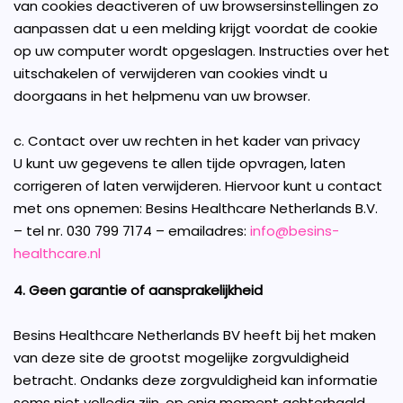
van cookies deactiveren of uw browsersinstellingen zo
aanpassen dat u een melding krijgt voordat de cookie
op uw computer wordt opgeslagen. Instructies over het
uitschakelen of verwijderen van cookies vindt u
doorgaans in het helpmenu van uw browser.
c. Contact over uw rechten in het kader van privacy
U kunt uw gegevens te allen tijde opvragen, laten
corrigeren of laten verwijderen. Hiervoor kunt u contact
met ons opnemen: Besins Healthcare Netherlands B.V.
– tel nr. 030 799 7174 – emailadres:
info@besins-
healthcare.nl
4. Geen garantie of aansprakelijkheid
Besins Healthcare Netherlands BV heeft bij het maken
van deze site de grootst mogelijke zorgvuldigheid
betracht. Ondanks deze zorgvuldigheid kan informatie
soms niet volledig zijn, op enig moment achterhaald