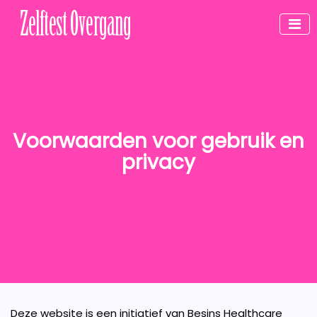
Voorwaarden voor gebruik en
privacy
Deze website is een initiatief van Besins Healthcare